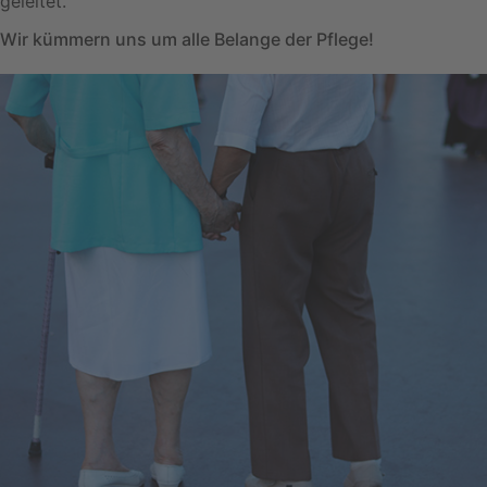
geleitet.
Wir kümmern uns um alle Belange der Pflege!