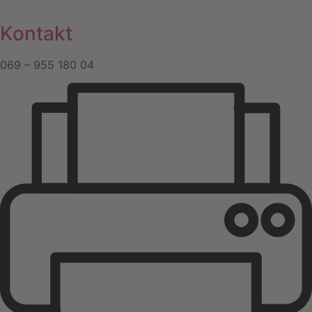
Zum
Inhalt
Kontakt
springen
069 – 955 180 04